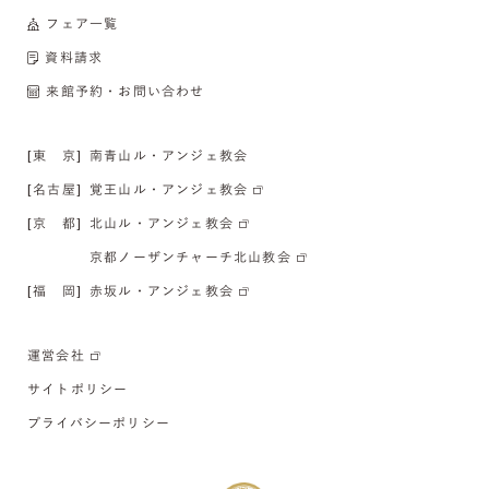
フェア一覧
資料請求
来館予約・お問い合わせ
[東 京]
南青山ル・アンジェ教会
[名古屋]
覚王山ル・アンジェ教会
[京 都]
北山ル・アンジェ教会
京都ノーザンチャーチ北山教会
[福 岡]
赤坂ル・アンジェ教会
運営会社
サイトポリシー
プライバシーポリシー