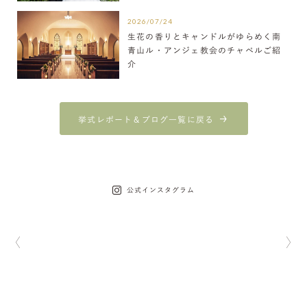
2026/07/24
生花の香りとキャンドルがゆらめく南
青山ル・アンジェ教会のチャペルご紹
介
挙式レポート＆ブログ一覧に戻る
公式インスタグラム