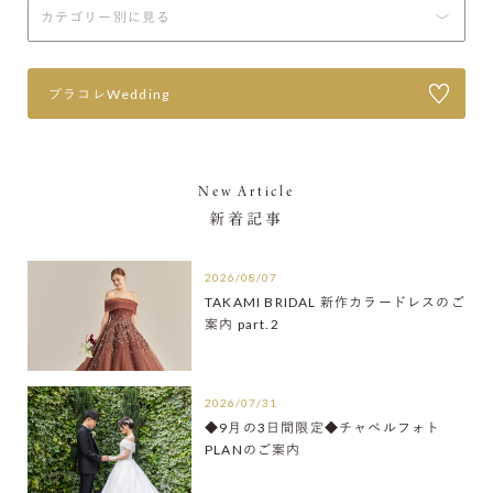
プラコレWedding
New Article
新着記事
2026/08/07
TAKAMI BRIDAL 新作カラードレスのご
案内 part.2
2026/07/31
◆9月の3日間限定◆チャペルフォト
PLANのご案内