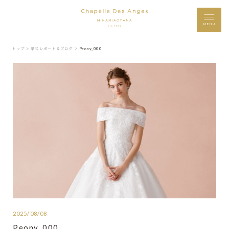
MENU
トップ ＞
挙式レポート＆ブログ ＞
Peony_000
2025/08/08
Peony_000