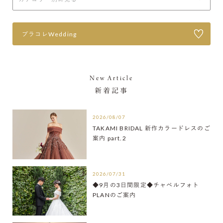
プラコレWedding
New Article
新着記事
2026/08/07
TAKAMI BRIDAL 新作カラードレスのご
案内 part.2
2026/07/31
◆9月の3日間限定◆チャペルフォト
PLANのご案内