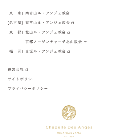
[東 京]
南青山ル・アンジェ教会
[名古屋]
覚王山ル・アンジェ教会
[京 都]
北山ル・アンジェ教会
京都ノーザンチャーチ北山教会
[福 岡]
赤坂ル・アンジェ教会
運営会社
サイトポリシー
プライバシーポリシー