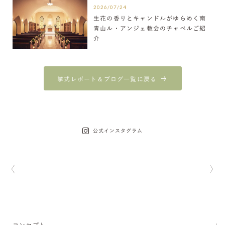
2026/07/24
生花の香りとキャンドルがゆらめく南
青山ル・アンジェ教会のチャペルご紹
介
挙式レポート＆ブログ一覧に戻る
公式インスタグラム