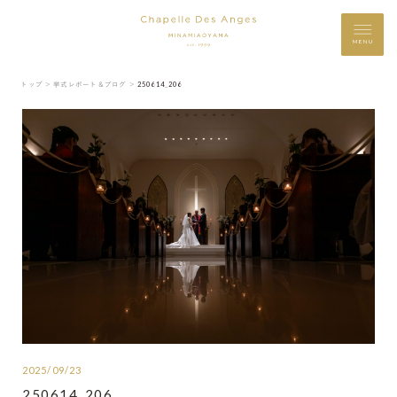
MENU
トップ ＞
挙式レポート＆ブログ ＞
250614_206
2025/09/23
250614_206