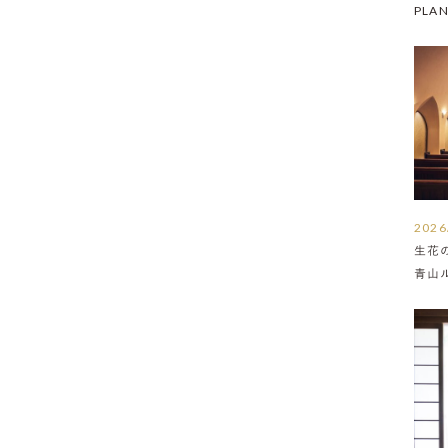
PLA
2026
生花
青山
介