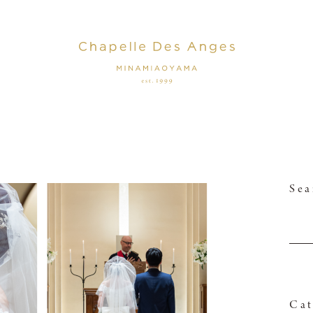
Sea
Cat