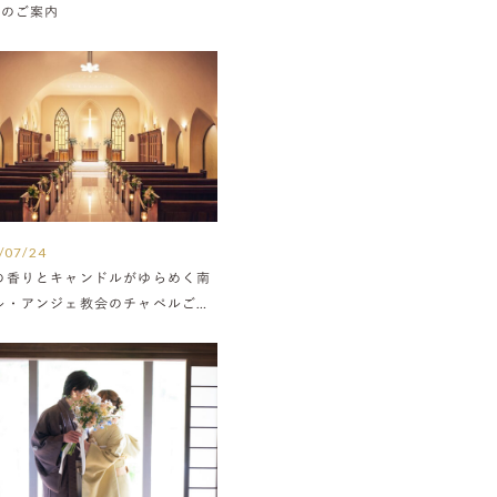
Nのご案内
/07/24
の香りとキャンドルがゆらめく南
ル・アンジェ教会のチャペルご紹