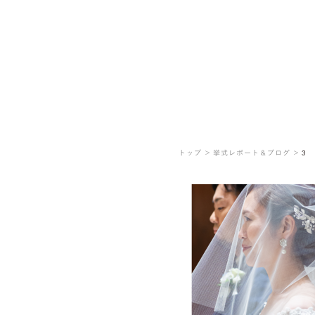
トップ ＞
挙式レポート＆ブログ ＞
3