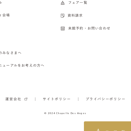
ル
フェア一覧
ィ会場
資料請求
来館予約・お問い合わせ
のみなさまへ
ニューアルをお考えの方へ
運営会社
サイトポリシー
プライバシーポリシー
© 2024 Chapelle Des Anges