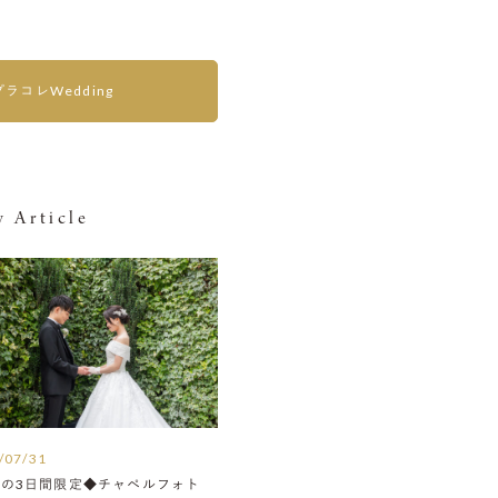
プラコレWedding
 Article
/07/31
月の3日間限定◆チャペルフォト