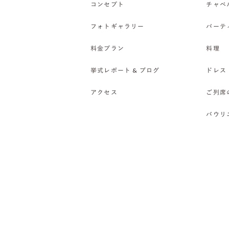
コンセプト
チャペ
フォトギャラリー
パーテ
料金プラン
料理
挙式レポート & ブログ
ドレス
アクセス
ご列席
バウリ