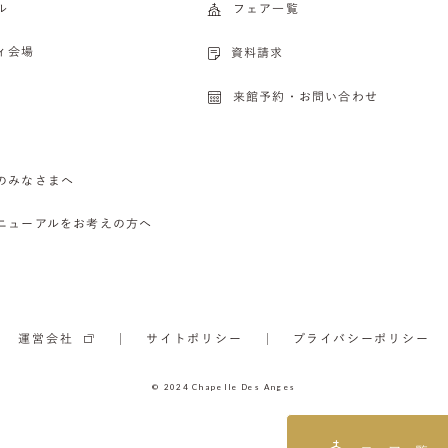
ル
フェア一覧
ィ会場
資料請求
来館予約・お問い合わせ
のみなさまへ
ニューアルをお考えの方へ
運営会社
サイトポリシー
プライバシーポリシー
© 2024 Chapelle Des Anges