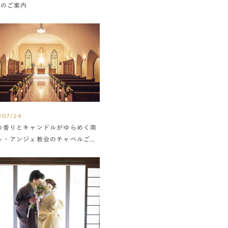
Nのご案内
/07/24
の香りとキャンドルがゆらめく南
ル・アンジェ教会のチャペルご紹