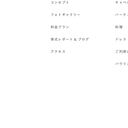
コンセプト
チャペ
フォトギャラリー
パーテ
料金プラン
料理
挙式レポート & ブログ
ドレス
アクセス
ご列席
バウリ