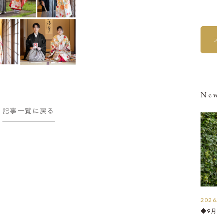
New
記事一覧に戻る
2026
◆9