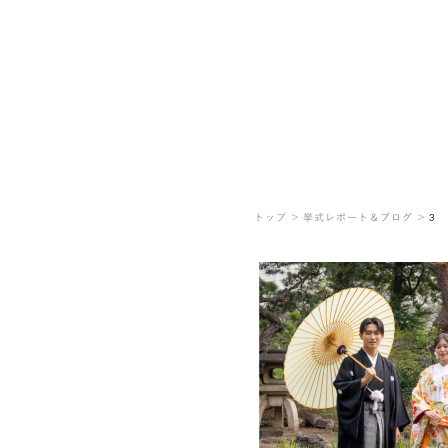
トップ ＞
挙式レポート＆ブログ ＞
3