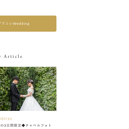
プラコレWedding
 Article
/07/31
月の3日間限定◆チャペルフォト