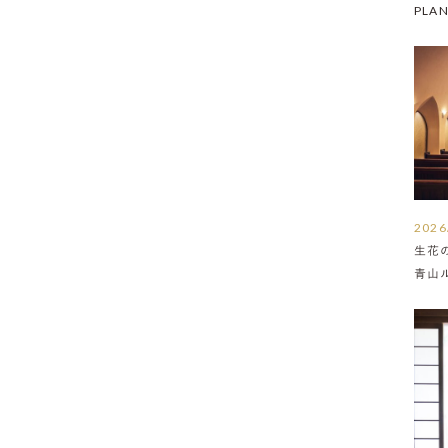
PLA
2026
生花
青山
介