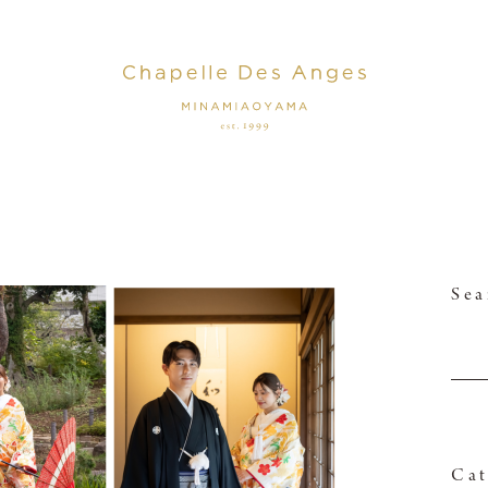
Sea
Cat