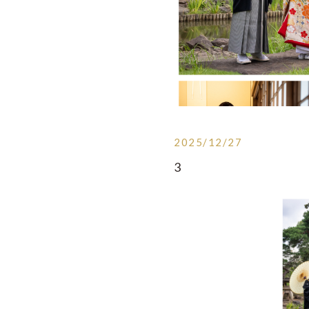
2025/12/27
3