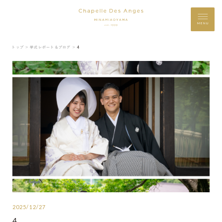
MENU
トップ ＞
挙式レポート＆ブログ ＞
4
2025/12/27
4