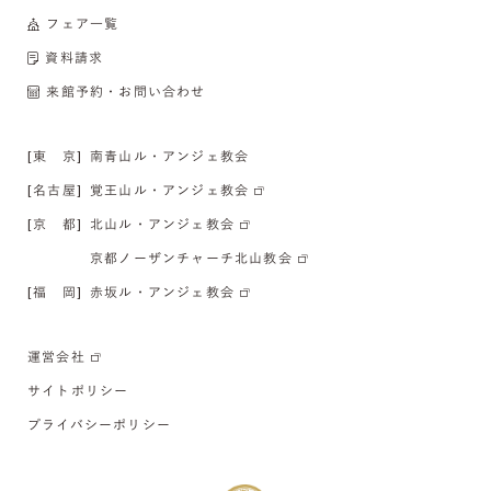
フェア一覧
資料請求
来館予約・お問い合わせ
[東 京]
南青山ル・アンジェ教会
[名古屋]
覚王山ル・アンジェ教会
[京 都]
北山ル・アンジェ教会
京都ノーザンチャーチ北山教会
[福 岡]
赤坂ル・アンジェ教会
運営会社
サイトポリシー
プライバシーポリシー