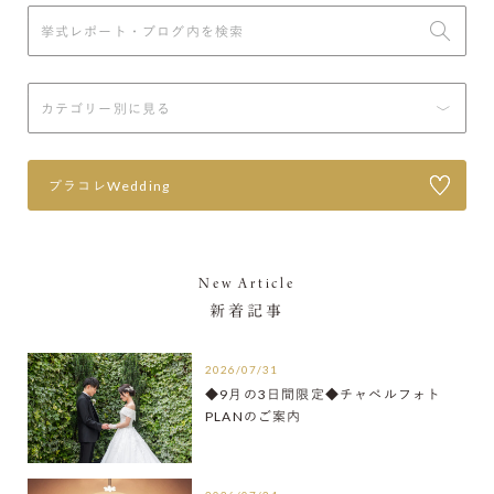
プラコレWedding
New Article
新着記事
2026/07/31
◆9月の3日間限定◆チャペルフォト
PLANのご案内