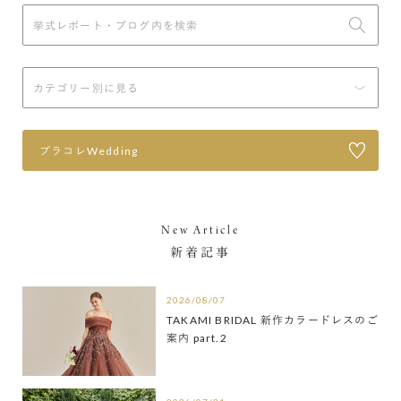
プラコレWedding
New Article
新着記事
2026/08/07
TAKAMI BRIDAL 新作カラードレスのご
案内 part.2