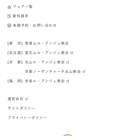
フェア一覧
資料請求
来館予約・お問い合わせ
[東 京]
南青山ル・アンジェ教会
[名古屋]
覚王山ル・アンジェ教会
[京 都]
北山ル・アンジェ教会
京都ノーザンチャーチ北山教会
[福 岡]
赤坂ル・アンジェ教会
運営会社
サイトポリシー
プライバシーポリシー