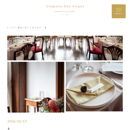
MENU
トップ ＞
挙式レポート＆ブログ ＞
1
2026/01/10
1