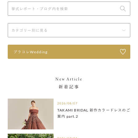
プラコレWedding
New Article
新着記事
2026/08/07
TAKAMI BRIDAL 新作カラードレスのご
案内 part.2