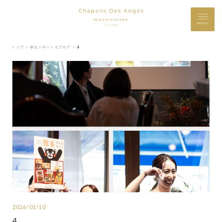
MENU
トップ ＞
挙式レポート＆ブログ ＞
4
2026/01/10
4