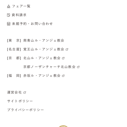
フェア一覧
資料請求
来館予約・お問い合わせ
[東 京]
南青山ル・アンジェ教会
[名古屋]
覚王山ル・アンジェ教会
[京 都]
北山ル・アンジェ教会
京都ノーザンチャーチ北山教会
[福 岡]
赤坂ル・アンジェ教会
運営会社
サイトポリシー
プライバシーポリシー