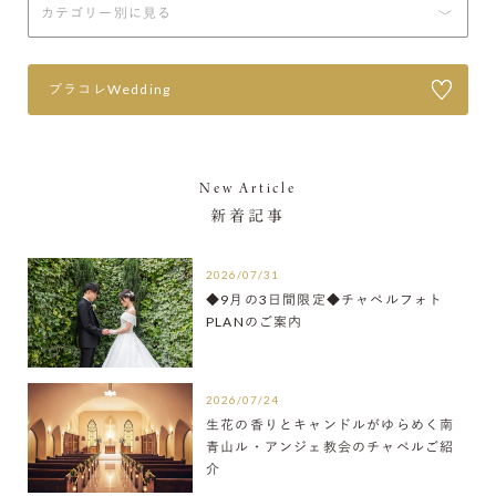
プラコレWedding
New Article
新着記事
2026/07/31
◆9月の3日間限定◆チャペルフォト
PLANのご案内
2026/07/24
生花の香りとキャンドルがゆらめく南
青山ル・アンジェ教会のチャペルご紹
介