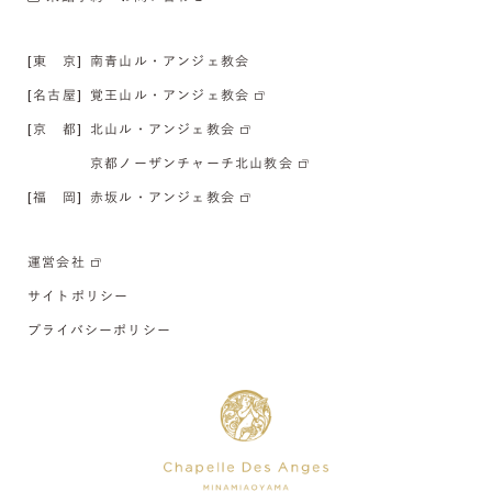
[東 京]
南青山ル・アンジェ教会
[名古屋]
覚王山ル・アンジェ教会
[京 都]
北山ル・アンジェ教会
京都ノーザンチャーチ北山教会
[福 岡]
赤坂ル・アンジェ教会
運営会社
サイトポリシー
プライバシーポリシー