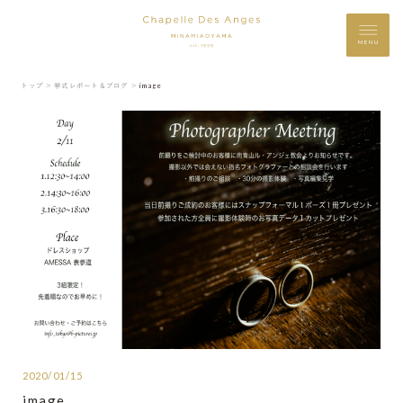
MENU
トップ ＞
挙式レポート＆ブログ ＞
image
2020/01/15
image