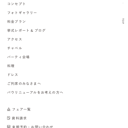
コンセプト
フォトギャラリー
TOP
料金プラン
挙式レポート & ブログ
アクセス
チャペル
パーティ会場
料理
ドレス
ご列席のみなさまへ
バウリニューアルをお考えの方へ
フェア一覧
資料請求
来館予約・お問い合わせ