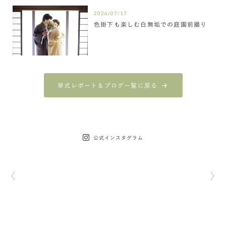
2026/07/17
色掛下も楽しむ白無垢での庭園前撮り
挙式レポート＆ブログ一覧に戻る
公式インスタグラム