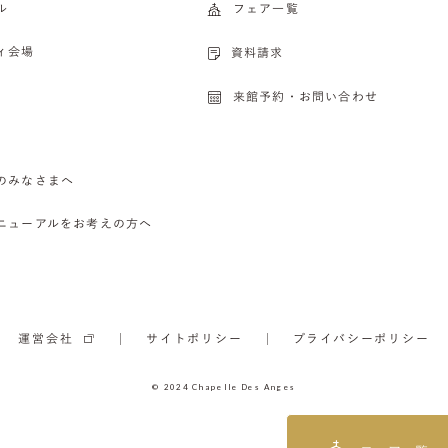
ル
フェア一覧
ィ会場
資料請求
来館予約・お問い合わせ
のみなさまへ
ニューアルをお考えの方へ
運営会社
サイトポリシー
プライバシーポリシー
© 2024 Chapelle Des Anges