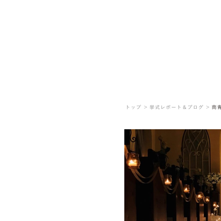
トップ ＞
挙式レポート＆ブログ ＞