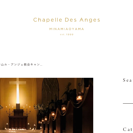
南青山ル・アンジェ教会キャンドルナイト
Sea
Cat