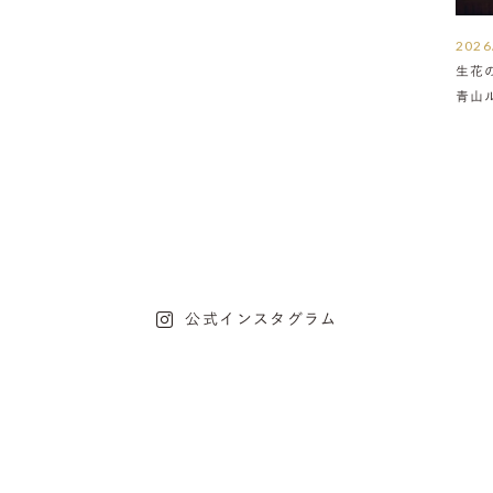
2026
生花
青山
介
公式インスタグラム