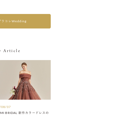
プラコレWedding
 Article
/08/07
AMI BRIDAL 新作カラードレスの