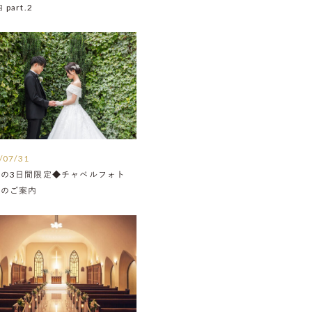
part.2
/07/31
月の3日間限定◆チャペルフォト
Nのご案内