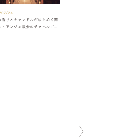
/07/24
の香りとキャンドルがゆらめく南
ル・アンジェ教会のチャペルご紹