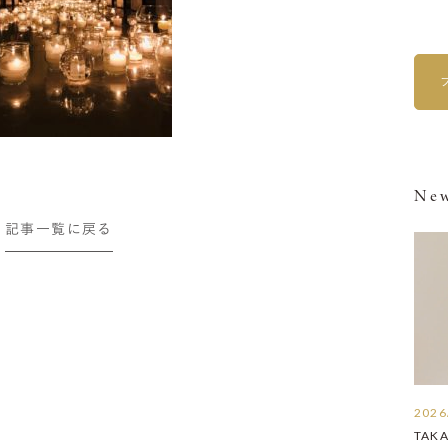
New
記事一覧に戻る
2026
TAK