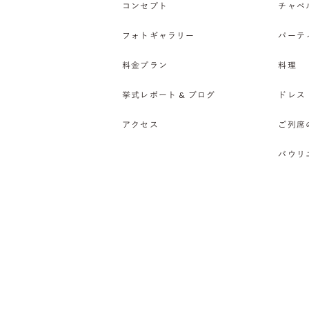
コンセプト
チャペ
フォトギャラリー
パーテ
料金プラン
料理
挙式レポート & ブログ
ドレス
アクセス
ご列席
バウリ