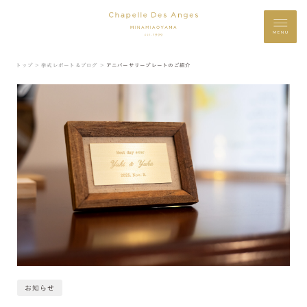
MENU
トップ ＞
挙式レポート＆ブログ ＞
アニバーサリープレートのご紹介
お知らせ