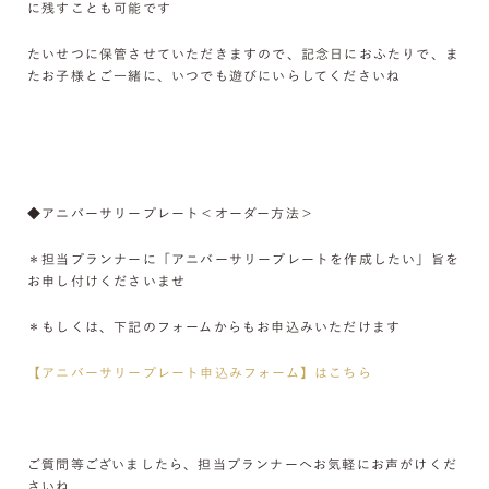
に残すことも可能です
たいせつに保管させていただきますので、記念日におふたりで、ま
たお子様とご一緒に、いつでも遊びにいらしてくださいね
◆アニバーサリープレート＜オーダー方法＞
＊担当プランナーに「アニバーサリープレートを作成したい」旨を
お申し付けくださいませ
＊もしくは、下記のフォームからもお申込みいただけます
【アニバーサリープレート申込みフォーム】はこちら
ご質問等ございましたら、担当プランナーへお気軽にお声がけくだ
さいね