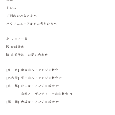
ドレス
ご列席のみなさまへ
バウリニューアルをお考えの方へ
フェア一覧
資料請求
来館予約・お問い合わせ
[東 京]
南青山ル・アンジェ教会
[名古屋]
覚王山ル・アンジェ教会
[京 都]
北山ル・アンジェ教会
京都ノーザンチャーチ北山教会
[福 岡]
赤坂ル・アンジェ教会