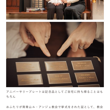
アニバーサリープレートは記念品としてご自宅に持ち帰ることはも
ちろん
おふたりが南青山ル・アンジェ教会で挙式をされた証として、教会