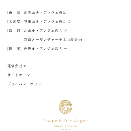
[東 京]
南青山ル・アンジェ教会
[名古屋]
覚王山ル・アンジェ教会
[京 都]
北山ル・アンジェ教会
京都ノーザンチャーチ北山教会
[福 岡]
赤坂ル・アンジェ教会
運営会社
サイトポリシー
プライバシーポリシー