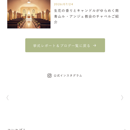
2026/07/24
生花の香りとキャンドルがゆらめく南
青山ル・アンジェ教会のチャペルご紹
介
挙式レポート＆ブログ一覧に戻る
公式インスタグラム