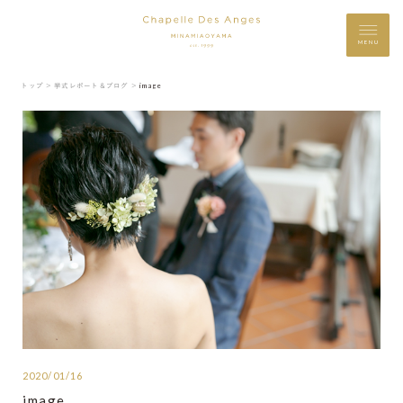
MENU
トップ ＞
挙式レポート＆ブログ ＞
image
2020/01/16
image