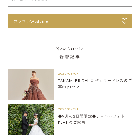
プラコレWedding
New Article
新着記事
2026/08/07
TAKAMI BRIDAL 新作カラードレスのご
案内 part.2
2026/07/31
◆9月の3日間限定◆チャペルフォト
PLANのご案内