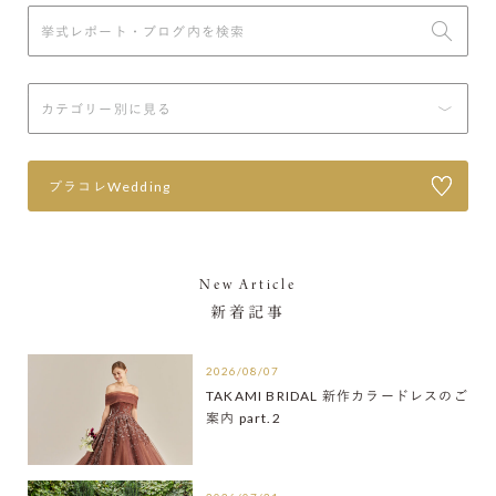
プラコレWedding
New Article
新着記事
2026/08/07
TAKAMI BRIDAL 新作カラードレスのご
案内 part.2