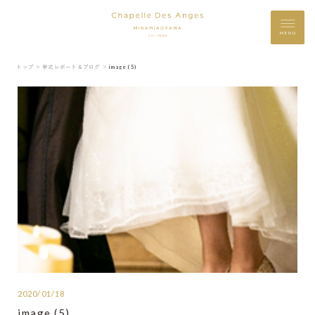
MENU
トップ ＞
挙式レポート＆ブログ ＞
image (5)
2020/01/18
image (5)