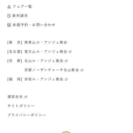
フェア一覧
資料請求
来館予約・お問い合わせ
[東 京]
南青山ル・アンジェ教会
[名古屋]
覚王山ル・アンジェ教会
[京 都]
北山ル・アンジェ教会
京都ノーザンチャーチ北山教会
[福 岡]
赤坂ル・アンジェ教会
運営会社
サイトポリシー
プライバシーポリシー