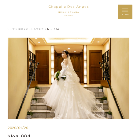
MENU
トップ ＞
挙式レポート＆ブログ ＞
blog_004
2020/01/20
blog_004