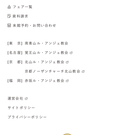
フェア一覧
資料請求
来館予約・お問い合わせ
[東 京]
南青山ル・アンジェ教会
[名古屋]
覚王山ル・アンジェ教会
[京 都]
北山ル・アンジェ教会
京都ノーザンチャーチ北山教会
[福 岡]
赤坂ル・アンジェ教会
運営会社
サイトポリシー
プライバシーポリシー